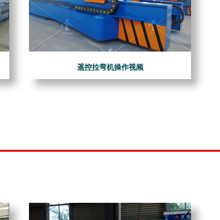
遥控拉弯机操作视频