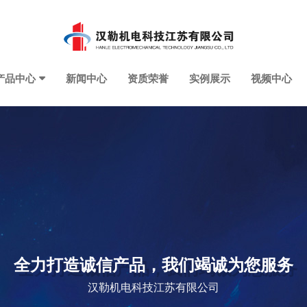
产品中心
新闻中心
资质荣誉
实例展示
视频中心
全力打造诚信产品，我们竭诚为您服务
汉勒机电科技江苏有限公司