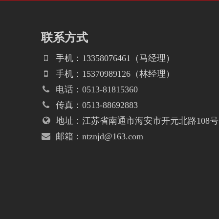
联系方式
手机：13358076461（马经理）
手机：15370989126（林经理）
电话：0513-81815360
传真：0513-88692883
地址：江苏省南通市海安市开元北路108号
邮箱：ntznjd@163.com