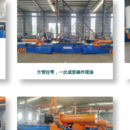
方管拉弯，一次成形操作现场