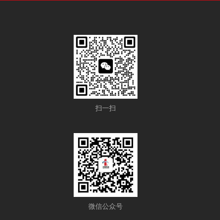
扫一扫
微信公众号