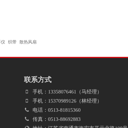
厚仪
织带
散热风扇
联系方式
手机：13358076461（马经理）
手机：15370989126（林经理）
电话：0513-81815360
传真：0513-88692883