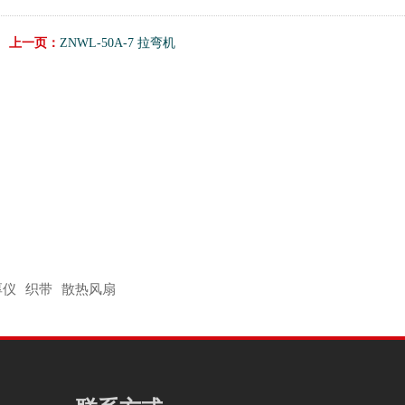
上一页：
ZNWL-50A-7 拉弯机
厚仪
织带
散热风扇