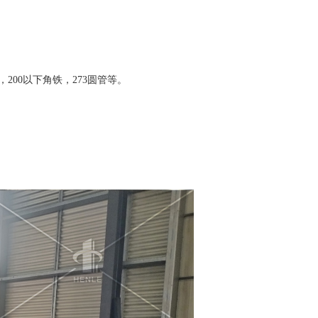
200以下角铁，273圆管等。