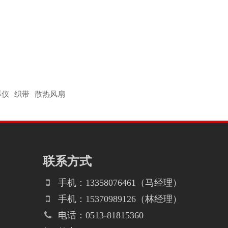
厚仪
织带
散热风扇
联系方式
手机：13358076461（马经理）
手机：15370989126（林经理）
电话：0513-81815360